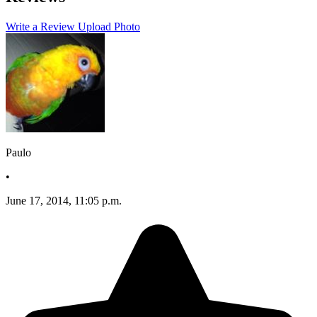
−
Write a Review
Upload Photo
Paulo
•
June 17, 2014, 11:05 p.m.