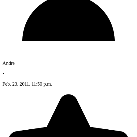
Andre
•
Feb. 23, 2011, 11:50 p.m.