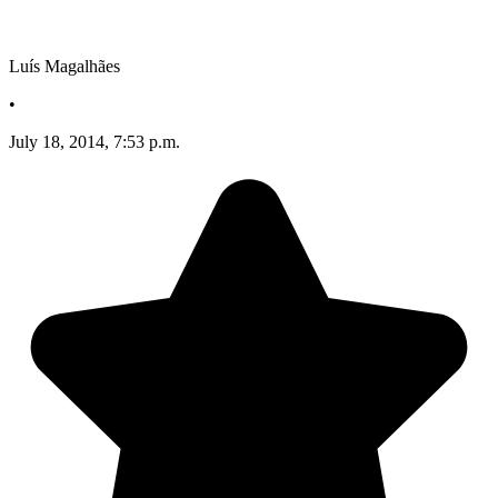
Luís Magalhães
•
July 18, 2014, 7:53 p.m.