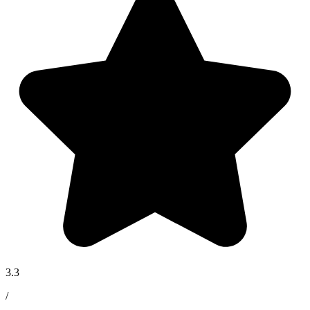
3.3
/