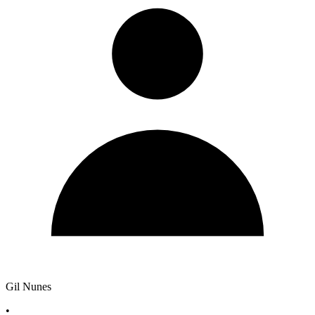
Gil Nunes
•