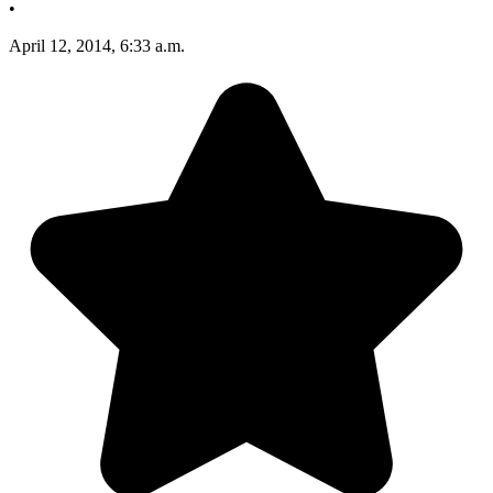
•
April 12, 2014, 6:33 a.m.