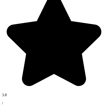
3.8
/