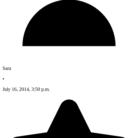
Sara
•
July 16, 2014, 3:50 p.m.