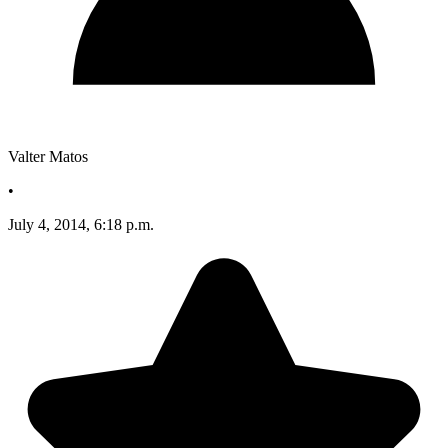
Valter Matos
•
July 4, 2014, 6:18 p.m.