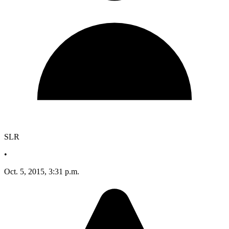
SLR
•
Oct. 5, 2015, 3:31 p.m.