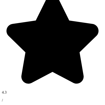
4.3
/