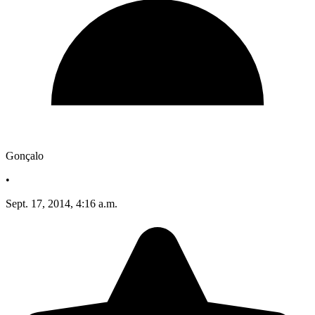
Gonçalo
•
Sept. 17, 2014, 4:16 a.m.